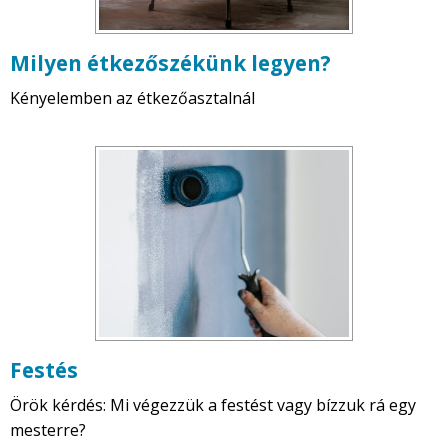
Milyen étkezőszékünk legyen?
Kényelemben az étkezőasztalnál
Festés
Örök kérdés: Mi végezzük a festést vagy bízzuk rá egy
mesterre?