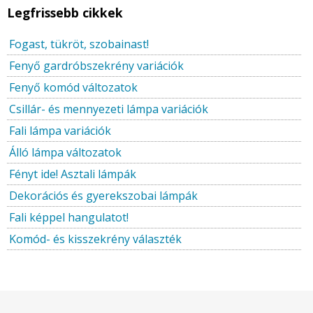
Legfrissebb cikkek
Fogast, tükröt, szobainast!
Fenyő gardróbszekrény variációk
Fenyő komód változatok
Csillár- és mennyezeti lámpa variációk
Fali lámpa variációk
Álló lámpa változatok
Fényt ide! Asztali lámpák
Dekorációs és gyerekszobai lámpák
Fali képpel hangulatot!
Komód- és kisszekrény választék