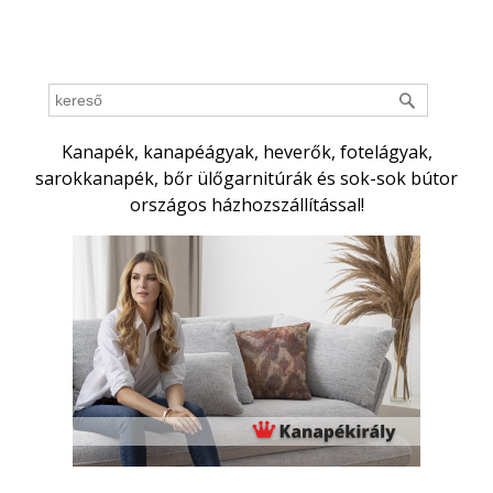
Kanapék, kanapéágyak, heverők, fotelágyak,
sarokkanapék, bőr ülőgarnitúrák és sok-sok bútor
országos házhozszállítással!