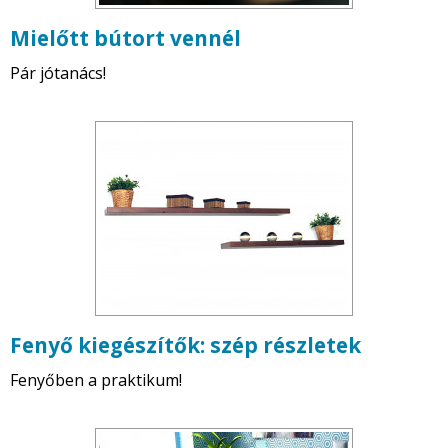
Mielőtt bútort vennél
Pár jótanács!
Fenyő kiegészítők: szép részletek
Fenyőben a praktikum!