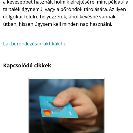
a kevesebbet használt holmik elrejtésére, mint például a
tartalék ágynemű, vagy a bőröndök tárolására. Az ilyen
dolgokat felülre helyezzétek, ahol kevésbé vannak
útban, hiszen úgysem kell minden nap használni.
Lakberendezésipraktikák.hu
Kapcsolódó cikkek