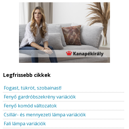
Legfrissebb cikkek
Fogast, tükröt, szobainast!
Fenyő gardróbszekrény variációk
Fenyő komód változatok
Csillár- és mennyezeti lámpa variációk
Fali lámpa variációk