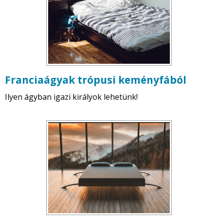
Franciaágyak trópusi keményfából
Ilyen ágyban igazi királyok lehetünk!