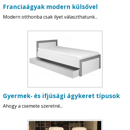
Franciaágyak modern külsővel
Modern otthonba csak ilyet választhatunk...
Gyermek- és ifjúsági ágykeret típusok
Ahogy a csemete szeretné...