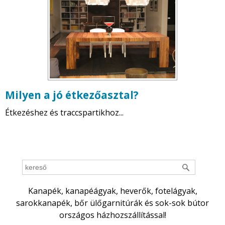
Milyen a jó étkezőasztal?
Étkezéshez és traccspartikhoz...
Kanapék, kanapéágyak, heverők, fotelágyak,
sarokkanapék, bőr ülőgarnitúrák és sok-sok bútor
országos házhozszállítással!