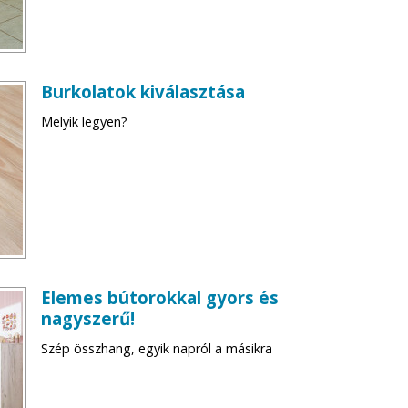
Burkolatok kiválasztása
Melyik legyen?
Elemes bútorokkal gyors és
nagyszerű!
Szép összhang, egyik napról a másikra