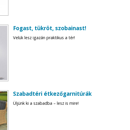
Fogast, tükröt, szobainast!
Velük lesz igazán praktikus a tér!
Szabadtéri étkezőgarnitúrák
Üljünk ki a szabadba – lesz is mire!