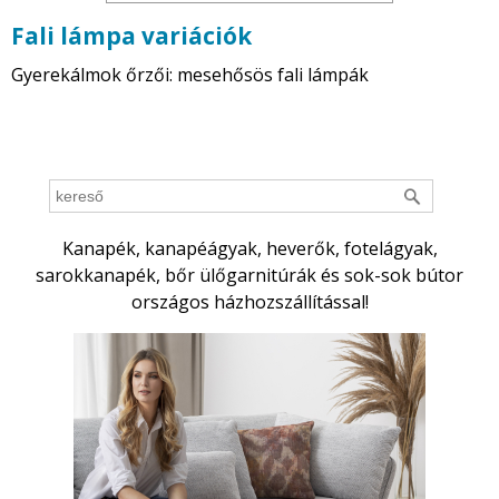
Fali lámpa variációk
Gyerekálmok őrzői: mesehősös fali lámpák
Kanapék, kanapéágyak, heverők, fotelágyak,
sarokkanapék, bőr ülőgarnitúrák és sok-sok bútor
országos házhozszállítással!