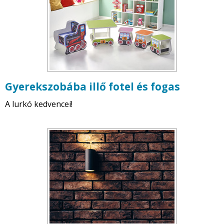
Gyerekszobába illő fotel és fogas
A lurkó kedvencei!