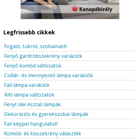
Legfrissebb cikkek
Fogast, tükröt, szobainast!
Fenyő gardróbszekrény variációk
Fenyő komód változatok
Csillár- és mennyezeti lámpa variációk
Fali lámpa variációk
Álló lámpa változatok
Fényt ide! Asztali lámpák
Dekorációs és gyerekszobai lámpák
Fali képpel hangulatot!
Komód- és kisszekrény választék