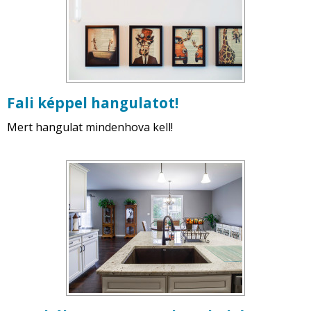
Fali képpel hangulatot!
Mert hangulat mindenhova kell!