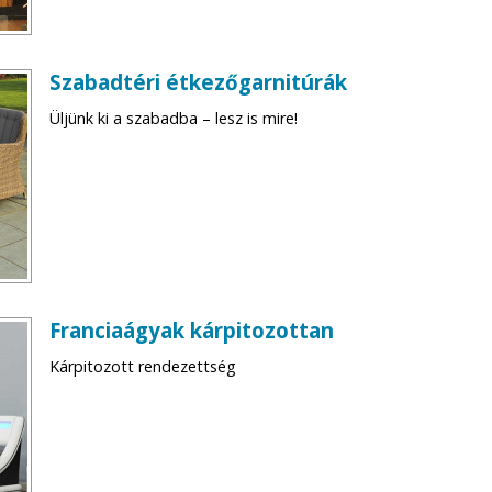
Szabadtéri étkezőgarnitúrák
Üljünk ki a szabadba – lesz is mire!
Franciaágyak kárpitozottan
Kárpitozott rendezettség