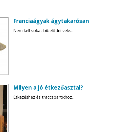
Franciaágyak ágytakarósan
Nem kell sokat bíbelődni vele…
Milyen a jó étkezőasztal?
Étkezéshez és traccspartikhoz...